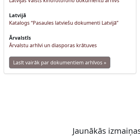
Latvijas Valsts kinofotofono dokumentu arhīvs
Latvijā
Katalogs “Pasaules latviešu dokumenti Latvijā”
Ārvalstīs
Ārvalstu arhīvi un diasporas krātuves
Lasīt vairāk par dokumentiem arhīvos »
Jaunākās izmaiņa