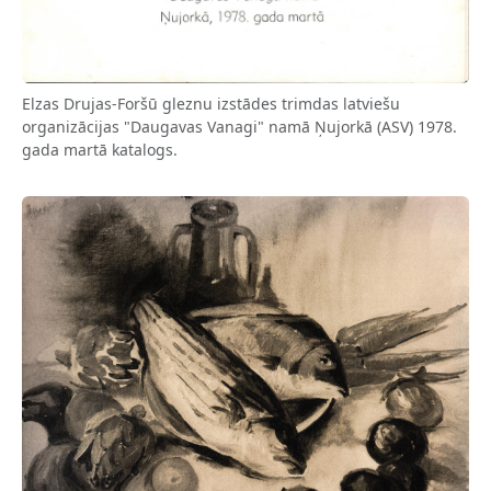
Elzas Drujas-Foršū gleznu izstādes trimdas latviešu
organizācijas "Daugavas Vanagi" namā Ņujorkā (ASV) 1978.
gada martā katalogs.