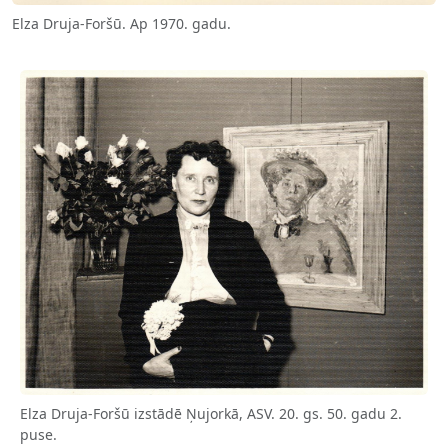
Elza Druja-Foršū. Ap 1970. gadu.
Elza Druja-Foršū izstādē Ņujorkā, ASV. 20. gs. 50. gadu 2.
puse.