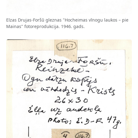
Elzas Drujas-Foršū gleznas "Hocheimas vīnogu laukos – pie
Mainas" fotoreprodukcija. 1946. gads.