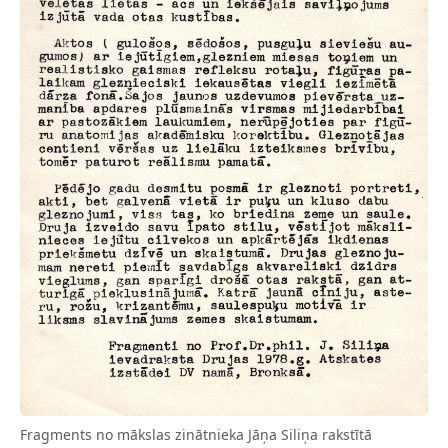
Fragments no mākslas zinātnieka Jāņa Siliņa rakstītā