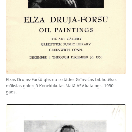
Elzas Drujas-Foršū gleznu izstādes Grīnvičas bibliotēkas
mākslas galerijā Konektikutas štatā ASV katalogs. 1950.
gads.