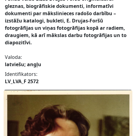
gleznas, biogrāfiskie dokumenti, informatīvi
dokumenti par mākslinieces radošo darbību –
izstāžu katalogi, bukleti, E. Drujas-Foršū
fotogrāfijas un viņas fotogrāfijas kopā ar radiem,
draugiem, kā arī mākslas darbu fotogrāfijas un to
diapozitīvi.
Valoda:
latviešu; angļu
Identifikators:
LV_LVA_F 2572