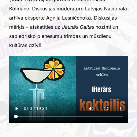
Kolmane. Diskusijas moderatore Latvijas Nacionālā
arhīva eksperte Agnija Lesničenoka. Diskusijas
mērķis – atskatīties uz
Jaunās Gaitas
nozīmi un
sabiedrisko pienesumu trimdas un mūsdienu
kultūras dzīvē.