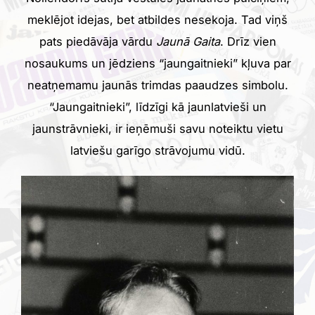
meklējot idejas, bet atbildes nesekoja. Tad viņš
pats piedāvāja vārdu
Jaunā Gaita
. Drīz vien
nosaukums un jēdziens “jaungaitnieki” kļuva par
neatņemamu jaunās trimdas paaudzes simbolu.
“Jaungaitnieki”, līdzīgi kā jaunlatvieši un
jaunstrāvnieki, ir ieņēmuši savu noteiktu vietu
latviešu garīgo strāvojumu vidū.