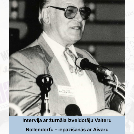
Intervija ar žurnāla izveidotāju Valteru
Nollendorfu – iepazīšanās ar Aivaru