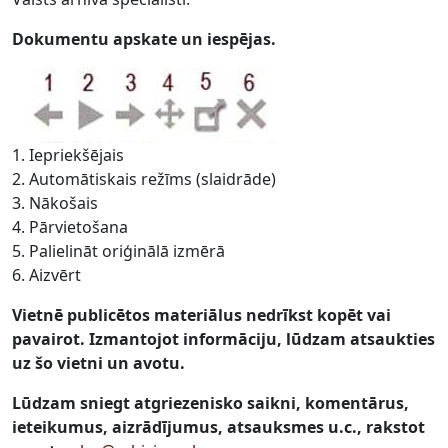
Dokumentu apskate un iespējas.
1. Iepriekšējais
2. Automātiskais režīms (slaidrāde)
3. Nākošais
4. Pārvietošana
5. Palielināt oriģinālā izmērā
6. Aizvērt
Vietnē publicētos materiālus nedrīkst kopēt vai
pavairot. Izmantojot informāciju, lūdzam atsaukties
uz šo vietni un avotu.
Lūdzam sniegt atgriezenisko saikni, komentārus,
ieteikumus, aizrādījumus, atsauksmes u.c., rakstot