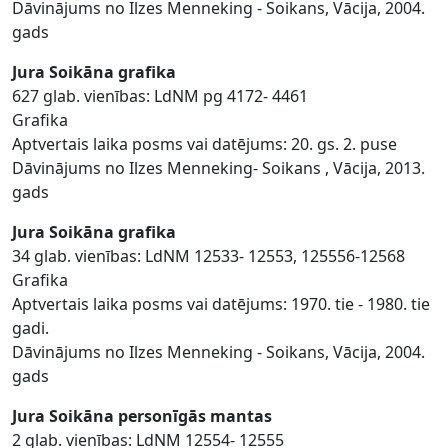
Dāvinājums no Ilzes Menneking - Soikans, Vācija, 2004.
gads
Jura Soikāna grafika
627 glab. vienības: LdNM pg 4172- 4461
Grafika
Aptvertais laika posms vai datējums: 20. gs. 2. puse
Dāvinājums no Ilzes Menneking- Soikans , Vācija, 2013.
gads
Jura Soikāna grafika
34 glab. vienības: LdNM 12533- 12553, 125556-12568
Grafika
Aptvertais laika posms vai datējums: 1970. tie - 1980. tie
gadi.
Dāvinājums no Ilzes Menneking - Soikans, Vācija, 2004.
gads
Jura Soikāna personīgās mantas
2 glab. vienības: LdNM 12554- 12555