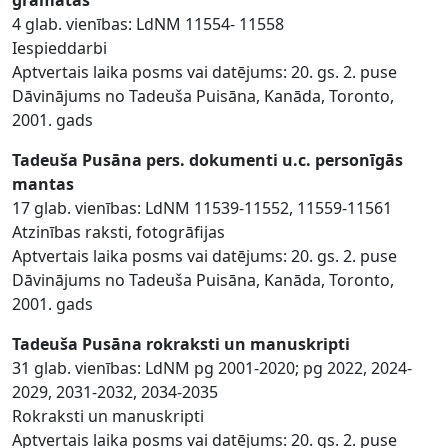
grāmatas
4 glab. vienības: LdNM 11554- 11558
Iespieddarbi
Aptvertais laika posms vai datējums: 20. gs. 2. puse
Dāvinājums no Tadeuša Puisāna, Kanāda, Toronto,
2001. gads
Tadeuša Pusāna pers. dokumenti u.c. personīgās
mantas
17 glab. vienības: LdNM 11539-11552, 11559-11561
Atzinības raksti, fotogrāfijas
Aptvertais laika posms vai datējums: 20. gs. 2. puse
Dāvinājums no Tadeuša Puisāna, Kanāda, Toronto,
2001. gads
Tadeuša Pusāna rokraksti un manuskripti
31 glab. vienības: LdNM pg 2001-2020; pg 2022, 2024-
2029, 2031-2032, 2034-2035
Rokraksti un manuskripti
Aptvertais laika posms vai datējums: 20. gs. 2. puse