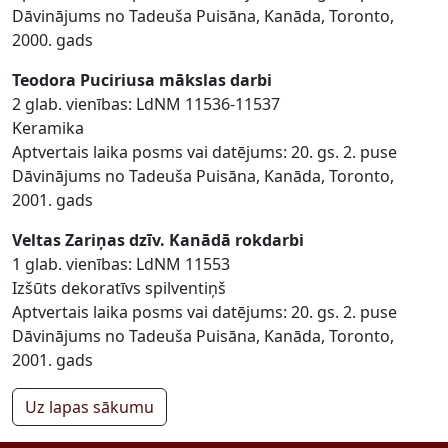
Dāvinājums no Tadeuša Puisāna, Kanāda, Toronto,
2000. gads
Teodora Puciriusa mākslas darbi
2 glab. vienības: LdNM 11536-11537
Keramika
Aptvertais laika posms vai datējums: 20. gs. 2. puse
Dāvinājums no Tadeuša Puisāna, Kanāda, Toronto,
2001. gads
Veltas Zariņas dzīv. Kanādā rokdarbi
1 glab. vienības: LdNM 11553
Izšūts dekoratīvs spilventiņš
Aptvertais laika posms vai datējums: 20. gs. 2. puse
Dāvinājums no Tadeuša Puisāna, Kanāda, Toronto,
2001. gads
Uz lapas sākumu