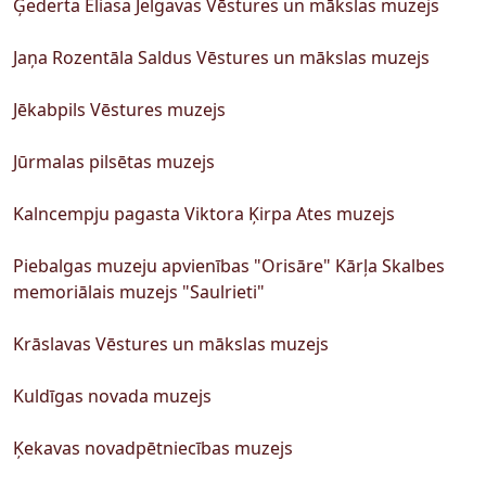
Ģederta Eliasa Jelgavas Vēstures un mākslas muzejs
Jaņa Rozentāla Saldus Vēstures un mākslas muzejs
Jēkabpils Vēstures muzejs
Jūrmalas pilsētas muzejs
Kalncempju pagasta Viktora Ķirpa Ates muzejs
Piebalgas muzeju apvienības "Orisāre" Kārļa Skalbes
memoriālais muzejs "Saulrieti"
Krāslavas Vēstures un mākslas muzejs
Kuldīgas novada muzejs
Ķekavas novadpētniecības muzejs