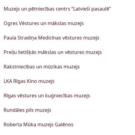
Muzejs un pētniecības centrs “Latvieši pasaulē”
Ogres Vēstures un mākslas muzejs
Paula Stradiņa Medicīnas vēstures muzejs
Preiļu lietišķās mākslas un vēstures muzejs
Rakstniecības un mūzikas muzejs
LKA Rīgas Kino muzejs
Rīgas vēstures un kuģniecības muzejs
Rundāles pils muzejs
Roberta Mūka muzejs Galēnos