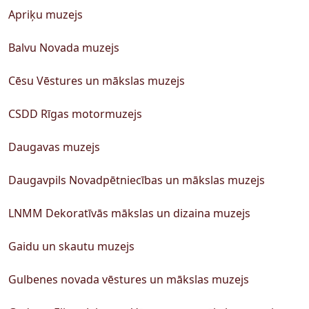
Apriķu muzejs
Balvu Novada muzejs
Cēsu Vēstures un mākslas muzejs
CSDD Rīgas motormuzejs
Daugavas muzejs
Daugavpils Novadpētniecības un mākslas muzejs
LNMM Dekoratīvās mākslas un dizaina muzejs
Gaidu un skautu muzejs
Gulbenes novada vēstures un mākslas muzejs