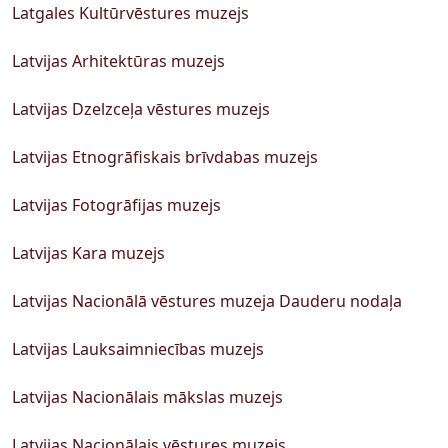
Latgales Kultūrvēstures muzejs
Latvijas Arhitektūras muzejs
Latvijas Dzelzceļa vēstures muzejs
Latvijas Etnogrāfiskais brīvdabas muzejs
Latvijas Fotogrāfijas muzejs
Latvijas Kara muzejs
Latvijas Nacionālā vēstures muzeja Dauderu nodaļa
Latvijas Lauksaimniecības muzejs
Latvijas Nacionālais mākslas muzejs
Latvijas Nacionālais vēstures muzejs