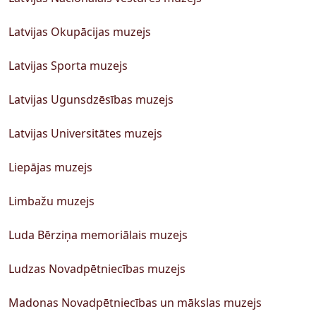
Latvijas Okupācijas muzejs
Latvijas Sporta muzejs
Latvijas Ugunsdzēsības muzejs
Latvijas Universitātes muzejs
Liepājas muzejs
Limbažu muzejs
Luda Bērziņa memoriālais muzejs
Ludzas Novadpētniecības muzejs
Madonas Novadpētniecības un mākslas muzejs