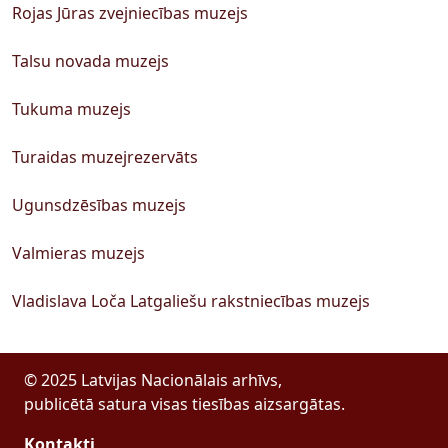
Rojas Jūras zvejniecības muzejs
Talsu novada muzejs
Tukuma muzejs
Turaidas muzejrezervāts
Ugunsdzēsības muzejs
Valmieras muzejs
Vladislava Loča Latgaliešu rakstniecības muzejs
© 2025 Latvijas Nacionālais arhīvs,
publicētā satura visas tiesības aizsargātas.
Kontakti