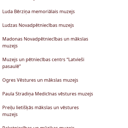
Luda Bērziņa memoriālais muzejs
Ludzas Novadpētniecības muzejs
Madonas Novadpētniecības un mākslas
muzejs
Muzejs un pētniecības centrs “Latvieši
pasaulē”
Ogres Vēstures un mākslas muzejs
Paula Stradiņa Medicīnas vēstures muzejs
Preiļu lietišķās mākslas un vēstures
muzejs