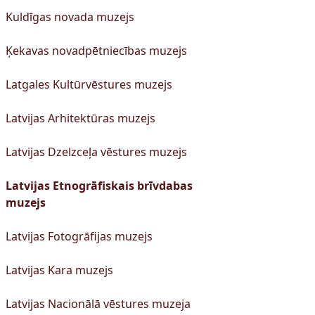
Kuldīgas novada muzejs
Ķekavas novadpētniecības muzejs
Latgales Kultūrvēstures muzejs
Latvijas Arhitektūras muzejs
Latvijas Dzelzceļa vēstures muzejs
Latvijas Etnogrāfiskais brīvdabas
muzejs
Latvijas Fotogrāfijas muzejs
Latvijas Kara muzejs
Latvijas Nacionālā vēstures muzeja