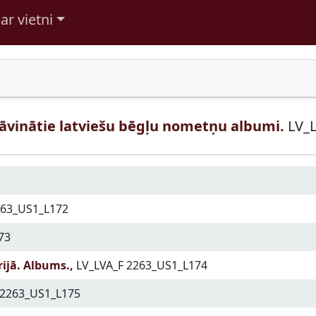
ar vietni
āvinātie latviešu bēgļu nometņu albumi.
LV_L
263_US1_L172
73
ijā. Albums.,
LV_LVA_F 2263_US1_L174
 2263_US1_L175