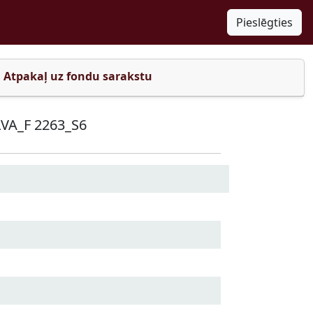
Pieslēgties
Atpakaļ uz fondu sarakstu
VA_F 2263_S6