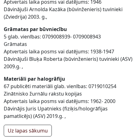
Aptvertais laika posms vai datējums: 1946
Dāvinājuši Arnolda Kazāka (būvinženieris) tuvinieki
(Zviedrija) 2003. g.,
Grāmatas par būvniecību
5 glab. vienības: 0709008939- 0709008943
Grāmatas
Aptvertais laika posms vai datējums: 1938-1947
Dāvinājuši Bluķa Roberta (būvinženieris) tuvinieki (ASV)
2009.g. ,
Materiāli par halogrāfiju
67 publicēti materiāli glab. vienības: 0719010254
Zinātnisko žurnālu rakstu kopijas
Aptvertais laika posms vai datējums: 1962- 2000
Dāvinājis Juris Upatnieks (fiziķis/hologrāfijas
pamatlicējs) (ASV) 2019.g. ,
Uz lapas sākumu