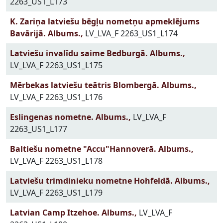
2263_US1_L173
K. Zariņa latviešu bēgļu nometņu apmeklējums
Bavārijā. Albums.,
LV_LVA_F 2263_US1_L174
Latviešu invalīdu saime Bedburgā. Albums.,
LV_LVA_F 2263_US1_L175
Mērbekas latviešu teātris Blombergā. Albums.,
LV_LVA_F 2263_US1_L176
Eslingenas nometne. Albums.,
LV_LVA_F
2263_US1_L177
Baltiešu nometne "Accu"Hannoverā. Albums.,
LV_LVA_F 2263_US1_L178
Latviešu trimdinieku nometne Hohfeldā. Albums.,
LV_LVA_F 2263_US1_L179
Latvian Camp Itzehoe. Albums.,
LV_LVA_F