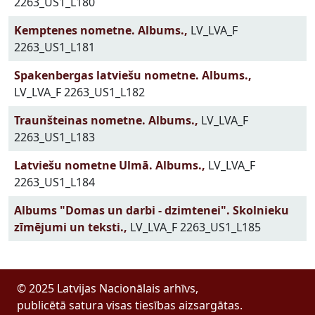
2263_US1_L180
Kemptenes nometne. Albums.,
LV_LVA_F
2263_US1_L181
Spakenbergas latviešu nometne. Albums.,
LV_LVA_F 2263_US1_L182
Traunšteinas nometne. Albums.,
LV_LVA_F
2263_US1_L183
Latviešu nometne Ulmā. Albums.,
LV_LVA_F
2263_US1_L184
Albums "Domas un darbi - dzimtenei". Skolnieku
zīmējumi un teksti.,
LV_LVA_F 2263_US1_L185
© 2025 Latvijas Nacionālais arhīvs,
publicētā satura visas tiesības aizsargātas.