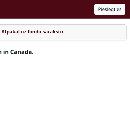
Pieslēgties
Atpakaļ uz fondu sarakstu
n in Canada.