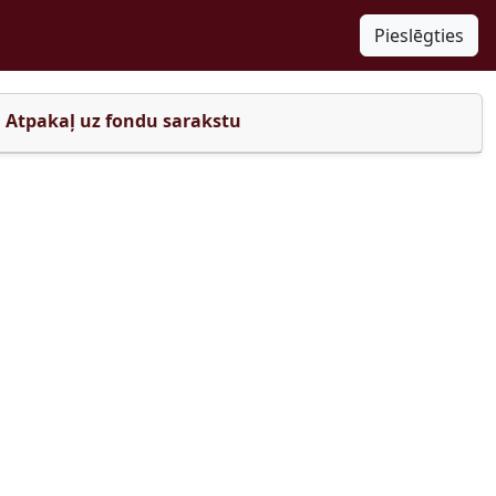
Pieslēgties
Atpakaļ uz fondu sarakstu