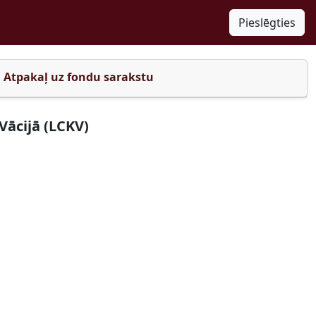
Pieslēgties
Atpakaļ uz fondu sarakstu
Vācijā (LCKV)