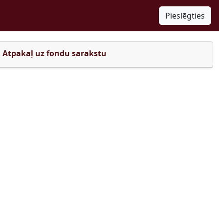
Pieslēgties
Atpakaļ uz fondu sarakstu