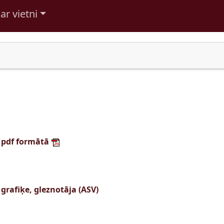
ar vietni
 pdf formātā
 grafiķe, gleznotāja (ASV)