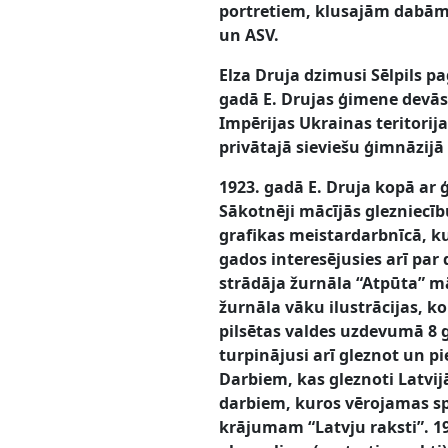
portretiem, klusajām dabām, 
un ASV.
Elza Druja dzimusi Sēlpils pa
gadā E. Drujas ģimene devās 
Impērijas Ukrainas teritorija
privātajā sieviešu ģimnāzijā
1923. gadā E. Druja kopā ar 
Sākotnēji mācījās glezniecīb
grafikas meistardarbnīcā, ku
gados interesējusies arī par
strādāja žurnāla “Atpūta” mā
žurnāla vāku ilustrācijas, k
pilsētas valdes uzdevumā 8 ga
turpinājusi arī gleznot un pi
Darbiem, kas gleznoti Latvij
darbiem, kuros vērojamas spi
krājumam “Latvju raksti”. 19