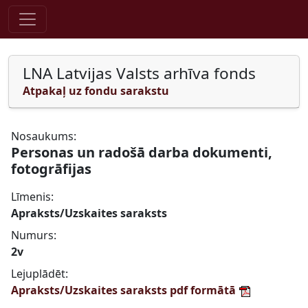
Pāriet uz saturu
LNA Latvijas Valsts arhīva fonds
Atpakaļ uz fondu sarakstu
Nosaukums:
Personas un radošā darba dokumenti,
fotogrāfijas
Līmenis:
Apraksts/Uzskaites saraksts
Numurs:
2v
Lejuplādēt:
Apraksts/Uzskaites saraksts pdf formātā