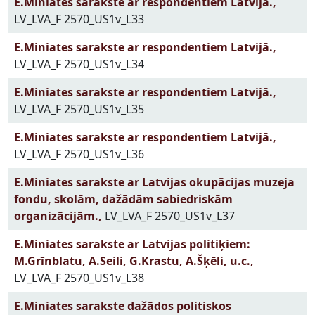
E.Miniates sarakste ar respondentiem Latvijā.,
LV_LVA_F 2570_US1v_L33
E.Miniates sarakste ar respondentiem Latvijā.,
LV_LVA_F 2570_US1v_L34
E.Miniates sarakste ar respondentiem Latvijā.,
LV_LVA_F 2570_US1v_L35
E.Miniates sarakste ar respondentiem Latvijā.,
LV_LVA_F 2570_US1v_L36
E.Miniates sarakste ar Latvijas okupācijas muzeja
fondu, skolām, dažādām sabiedriskām
organizācijām.,
LV_LVA_F 2570_US1v_L37
E.Miniates sarakste ar Latvijas politiķiem:
M.Grīnblatu, A.Seili, G.Krastu, A.Šķēli, u.c.,
LV_LVA_F 2570_US1v_L38
E.Miniates sarakste dažādos politiskos