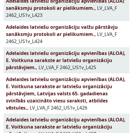
Adelaides latviešu organizāciju apvienības (ALOA)
sanāksmju protokoli ar pielikumiem.,
LV_LVA_F
2462_US1v_L423
Adelaides latviešu organizāciju valžu pārstāvju
sanāksmju protokoli ar pielikumiem.,
LV_LVA_F
2462_US1v_L424
Adelaides latviešu organizāciju apvienības (ALOA),
E. Voitkuna sarakste ar latviešu organizāciju
pārstāvjiem.,
LV_LVA_F 2462_US1v_L425
Adelaides latviešu organizāciju apvienības (ALOA),
E. Voitkuna sarakste ar latviešu organizāciju
pārstāvjiem, Latvijas valsts 65. gadadienas
svinībās uzaicināto viesu saraksti, atbildes
vēstules.,
LV_LVA_F 2462_US1v_L426
Adelaides latviešu organizāciju apvienības (ALOA),
E. Voitkuna sarakste ar latviešu organizāciju