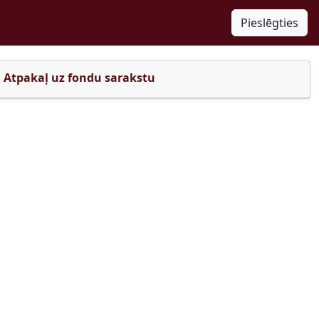
Pieslēgties
Atpakaļ uz fondu sarakstu