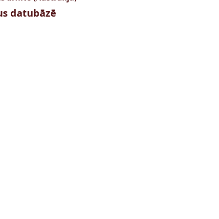
tus datubāzē