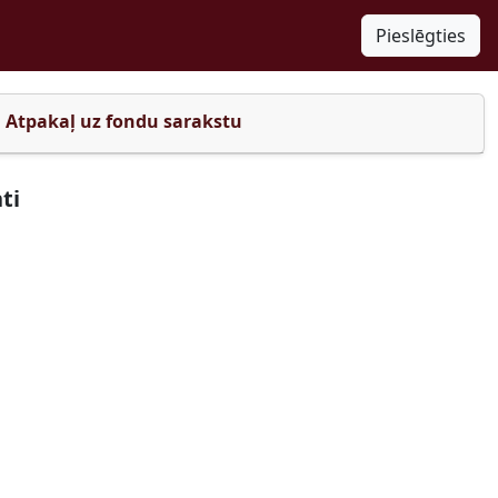
Pieslēgties
Atpakaļ uz fondu sarakstu
ti