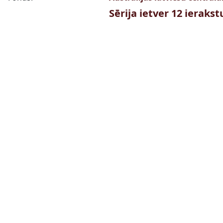
Sērija ietver 12 ieraks