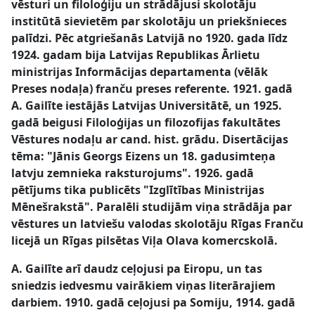
vēsturi un filoloģiju un strādājusi skolotāju
institūtā sievietēm par skolotāju un priekšnieces
palīdzi. Pēc atgriešanās Latvijā no 1920. gada līdz
1924. gadam bija Latvijas Republikas Ārlietu
ministrijas Informācijas departamenta (vēlāk
Preses nodaļa) franču preses referente. 1921. gadā
A. Gailīte iestājās Latvijas Universitātē, un 1925.
gadā beigusi Filoloģijas un filozofijas fakultātes
Vēstures nodaļu ar cand. hist. grādu. Disertācijas
tēma: "Jānis Georgs Eizens un 18. gadusimteņa
latvju zemnieka raksturojums". 1926. gadā
pētījums tika publicēts "Izglītības Ministrijas
Mēnešrakstā". Paralēli studijām viņa strādāja par
vēstures un latviešu valodas skolotāju Rīgas Franču
licejā un Rīgas pilsētas Viļa Olava komercskolā.
A. Gailīte arī daudz ceļojusi pa Eiropu, un tas
sniedzis iedvesmu vairākiem viņas literārajiem
darbiem. 1910. gadā ceļojusi pa Somiju, 1914. gadā