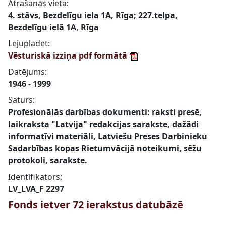
Atrašanās vieta:
4. stāvs, Bezdelīgu iela 1A, Rīga; 227.telpa,
Bezdelīgu ielā 1A, Rīga
Lejuplādēt:
Vēsturiskā izziņa pdf formātā
Datējums:
1946 - 1999
Saturs:
Profesionālās darbības dokumenti: raksti presē,
laikraksta "Latvija" redakcijas sarakste, dažādi
informatīvi materiāli, Latviešu Preses Darbinieku
Sadarbības kopas Rietumvācijā noteikumi, sēžu
protokoli, sarakste.
Identifikators:
LV_LVA_F 2297
Fonds ietver 72 ierakstus datubāzē