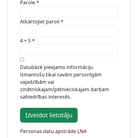
Parole
*
Atkārtojiet paroli
*
4 + 5
*
Datubāzē pieejamo informāciju
izmantošu tikai savām personīgām
vajadzībām vai
zinātniskajam/pētnieciskajam darbam
sabiedrības interesēs.
Izveidot lietotāju
Personas datu apstrāde LNA