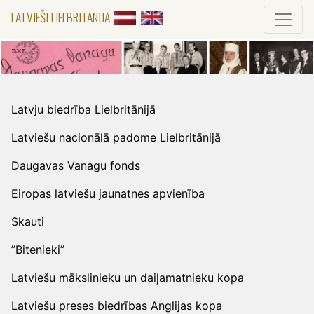
LATVIEŠI LIELBRITĀNIJĀ
Latvju biedrība Lielbritānijā
Latviešu nacionālā padome Lielbritānijā
Daugavas Vanagu fonds
Eiropas latviešu jaunatnes apvienība
Skauti
”Bitenieki”
Latviešu mākslinieku un daiļamatnieku kopa
Latviešu preses biedrības Anglijas kopa