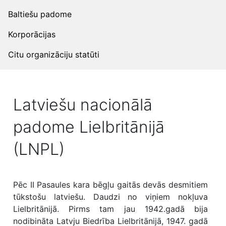
Baltiešu padome
Korporācijas
Citu organizāciju statūti
Latviešu nacionālā
padome Lielbritānijā
(LNPL)
Pēc II Pasaules kara bēgļu gaitās devās desmitiem
tūkstošu latviešu. Daudzi no viņiem nokļuva
Lielbritānijā. Pirms tam jau 1942.gadā bija
nodibināta Latvju Biedrība Lielbritānijā, 1947. gadā