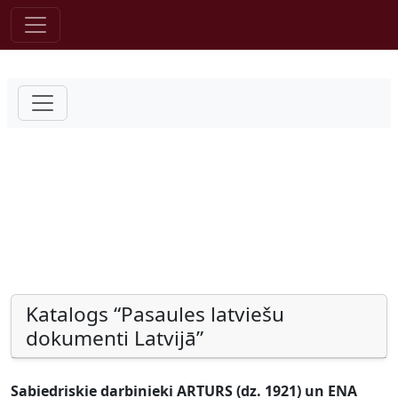
Pāriet uz saturu
Katalogs “Pasaules latviešu
dokumenti Latvijā”
Sabiedriskie darbinieki ARTURS (dz. 1921) un ENA