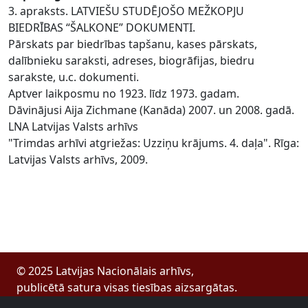
3. apraksts. LATVIEŠU STUDĒJOŠO MEŽKOPJU
BIEDRĪBAS “ŠALKONE” DOKUMENTI.
Pārskats par biedrības tapšanu, kases pārskats,
dalībnieku saraksti, adreses, biogrāfijas, biedru
sarakste, u.c. dokumenti.
Aptver laikposmu no 1923. līdz 1973. gadam.
Dāvinājusi Aija Zichmane (Kanāda) 2007. un 2008. gadā.
LNA Latvijas Valsts arhīvs
"Trimdas arhīvi atgriežas: Uzziņu krājums. 4. daļa". Rīga:
Latvijas Valsts arhīvs, 2009.
© 2025 Latvijas Nacionālais arhīvs,
publicētā satura visas tiesības aizsargātas.