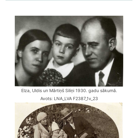
Elza, Uldis un Mārtiņš Siliņi 1930. gadu sākumā.
Avots: LNA_LVA F2387_1v_23