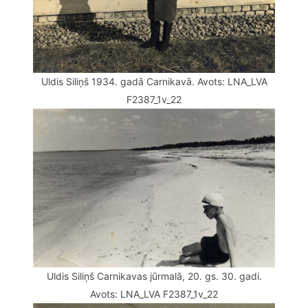
Uldis Siliņš 1934. gadā Carnikavā. Avots: LNA_LVA
F2387_1v_22
Uldis Siliņš Carnikavas jūrmalā, 20. gs. 30. gadi.
Avots: LNA_LVA F2387_1v_22