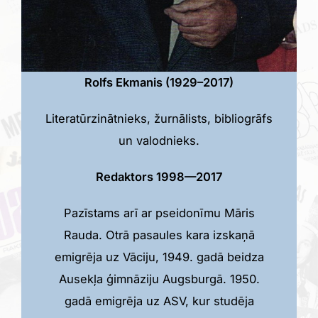
Rolfs Ekmanis (1929–2017)
Literatūrzinātnieks, žurnālists, bibliogrāfs
un valodnieks.
Redaktors 1998—2017
Pazīstams arī ar pseidonīmu Māris
Rauda. Otrā pasaules kara izskaņā
emigrēja uz Vāciju, 1949. gadā beidza
Ausekļa ģimnāziju Augsburgā. 1950.
gadā emigrēja uz ASV, kur studēja