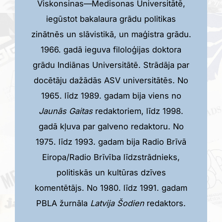
Viskonsinas—Medisonas Universitātē,
iegūstot bakalaura grādu politikas
zinātnēs un slāvistikā, un maģistra grādu.
1966. gadā ieguva filoloģijas doktora
grādu Indiānas Universitātē. Strādāja par
docētāju dažādās ASV universitātēs. No
1965. līdz 1989. gadam bija viens no
Jaunās Gaitas
redaktoriem, līdz 1998.
gadā kļuva par galveno redaktoru. No
1975. līdz 1993. gadam bija Radio Brīvā
Eiropa/Radio Brīvība līdzstrādnieks,
politiskās un kultūras dzīves
komentētājs. No 1980. līdz 1991. gadam
PBLA žurnāla
Latvija Šodien
redaktors.