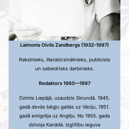
Laimonis Olvils Zandbergs (1932–1997)
Rakstnieks, literatūrzinātnieks, publicists
un sabiedrisks darbinieks.
Redaktors 1960—1997
Dzimis Liepājā, uzaudzis Skrundā. 1945.
gadā devās bēgļu gaitās uz Vāciju, 1951.
gadā emigrēja uz Angliju. No 1955. gada
dzīvoja Kanādā. Izglītību ieguva