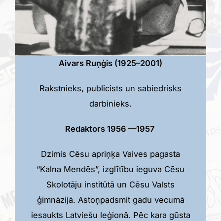
Aivars Ruņģis (1925–2001)
Rakstnieks, publicists un sabiedrisks
darbinieks.
Redaktors 1956 —1957
Dzimis Cēsu apriņķa Vaives pagasta
“Kalna Mendēs”, izglītību ieguva Cēsu
Skolotāju institūtā un Cēsu Valsts
ģimnāzijā. Astoņpadsmit gadu vecumā
iesaukts Latviešu leģionā. Pēc kara gūsta