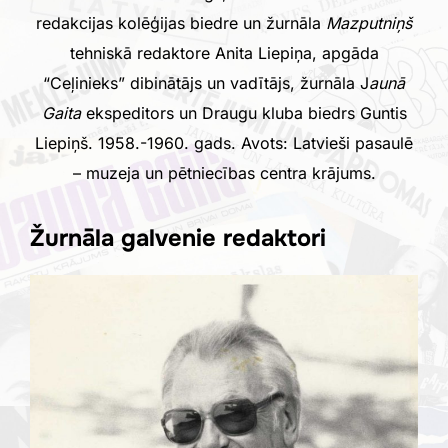
redakcijas kolēģijas biedre un žurnāla
Mazputniņš
tehniskā redaktore Anita Liepiņa, apgāda
“Ceļinieks” dibinātājs un vadītājs, žurnāla J
aunā
Gaita
ekspeditors un Draugu kluba biedrs Guntis
Liepiņš. 1958.-1960. gads. Avots: Latvieši pasaulē
– muzeja un pētniecības centra krājums.
Žurnāla galvenie redaktori