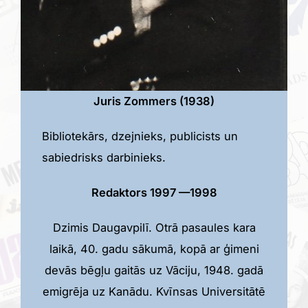
Juris Zommers (1938)
Bibliotekārs, dzejnieks, publicists un
sabiedrisks darbinieks.
Redaktors 1997 —1998
Dzimis Daugavpilī. Otrā pasaules kara
laikā, 40. gadu sākumā, kopā ar ģimeni
devās bēgļu gaitās uz Vāciju, 1948. gadā
emigrēja uz Kanādu. Kvīnsas Universitātē