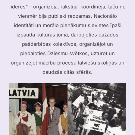
līderes” – organizēja, rakstīja, koordinēja, taču ne
vienmēr bija publiski redzamas. Nacionālo
identitāti un morālo pienākumu sievietes īpaši
izpauda kultūras jomā, darbojoties dažādos
pašdarbības kolektīvos, organizējot un
piedaloties Dziesmu svētkos, uzturot un
organizējot mācību procesu latviešu skoliņās un
daudzās citās sfērās.