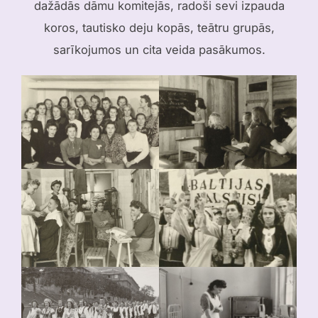
dažādās dāmu komitejās, radoši sevi izpauda
koros, tautisko deju kopās, teātru grupās,
sarīkojumos un cita veida pasākumos.