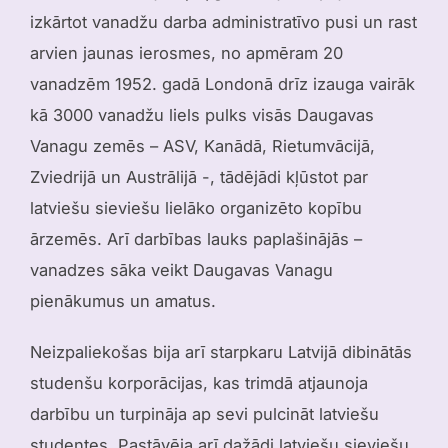
izkārtot vanadžu darba administratīvo pusi un rast
arvien jaunas ierosmes, no apmēram 20
vanadzēm 1952. gadā Londonā drīz izauga vairāk
kā 3000 vanadžu liels pulks visās Daugavas
Vanagu zemēs – ASV, Kanādā, Rietumvācijā,
Zviedrijā un Austrālijā -, tādējādi kļūstot par
latviešu sieviešu lielāko organizēto kopību
ārzemēs. Arī darbības lauks paplašinājās –
vanadzes sāka veikt Daugavas Vanagu
pienākumus un amatus.
Neizpaliekošas bija arī starpkaru Latvijā dibinātās
studenšu korporācijas, kas trimdā atjaunoja
darbību un turpināja ap sevi pulcināt latviešu
studentes. Pastāvēja arī dažādi latviešu sieviešu