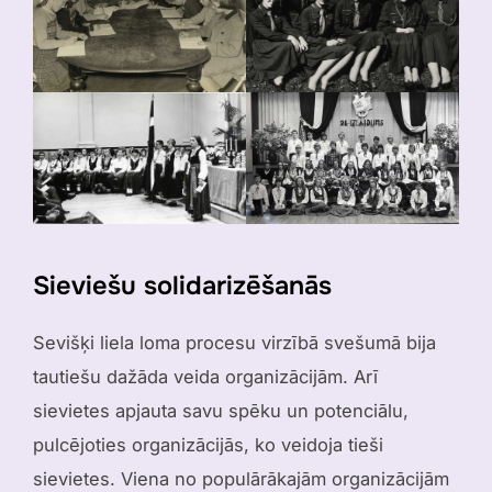
Sieviešu solidarizēšanās
Sevišķi liela loma procesu virzībā svešumā bija
tautiešu dažāda veida organizācijām. Arī
sievietes apjauta savu spēku un potenciālu,
pulcējoties organizācijās, ko veidoja tieši
sievietes. Viena no populārākajām organizācijām