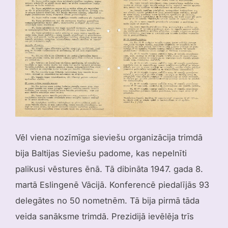
Vēl viena nozīmīga sieviešu organizācija trimdā
bija Baltijas Sieviešu padome, kas nepelnīti
palikusi vēstures ēnā. Tā dibināta 1947. gada 8.
martā Eslingenē Vācijā. Konferencē piedalījās 93
delegātes no 50 nometnēm. Tā bija pirmā tāda
veida sanāksme trimdā. Prezidijā ievēlēja trīs