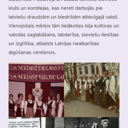
klubi un komitejas, kas nereti darbojās pie
latviešu draudzēm un biedrībām attiecīgajā valstī.
Vienojošais mērķis tām lielākoties bija kultūras un
valodas saglabāšana, labdarība, sieviešu tiesības
un izglītība, atbalsts Latvijas neatkarības
atgūšanas centienos.