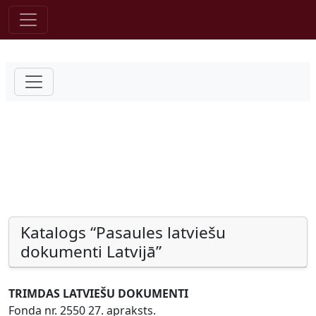
Pāriet uz saturu
Katalogs “Pasaules latviešu
dokumenti Latvijā”
TRIMDAS LATVIEŠU DOKUMENTI
Fonda nr. 2550 27. apraksts.