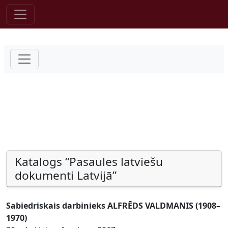
Pāriet uz saturu
Katalogs “Pasaules latviešu
dokumenti Latvijā”
Sabiedriskais darbinieks ALFRĒDS VALDMANIS (1908–
1970)