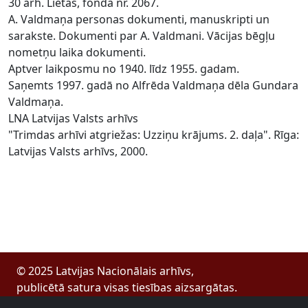
30 arh. Lietas, fonda nr. 2067.
A. Valdmaņa personas dokumenti, manuskripti un
sarakste. Dokumenti par A. Valdmani. Vācijas bēgļu
nometņu laika dokumenti.
Aptver laikposmu no 1940. līdz 1955. gadam.
Saņemts 1997. gadā no Alfrēda Valdmaņa dēla Gundara
Valdmaņa.
LNA Latvijas Valsts arhīvs
"Trimdas arhīvi atgriežas: Uzziņu krājums. 2. daļa". Rīga:
Latvijas Valsts arhīvs, 2000.
© 2025 Latvijas Nacionālais arhīvs,
publicētā satura visas tiesības aizsargātas.