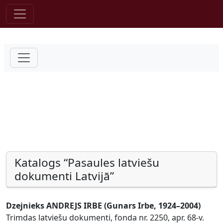
Pāriet uz saturu
Katalogs “Pasaules latviešu
dokumenti Latvijā”
Dzejnieks ANDREJS IRBE (Gunars Irbe, 1924–2004)
Trimdas latviešu dokumenti, fonda nr. 2250, apr. 68-v.