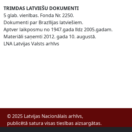
TRIMDAS LATVIEŠU DOKUMENTI
5 glab. vienības. Fonda Nr. 2250.
Dokumenti par Brazīlijas latviešiem.
Aptver laikposmu no 1947.gada līdz 2005.gadam.
Materiāli saņemti 2012. gada 10. augustā.
LNA Latvijas Valsts arhīvs
© 2025 Latvijas Nacionālais arhīvs,
publicētā satura visas tiesības aizsargātas.