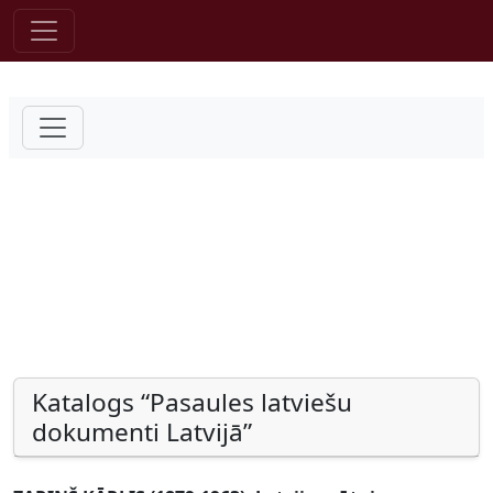
Pāriet uz saturu
Katalogs “Pasaules latviešu
dokumenti Latvijā”