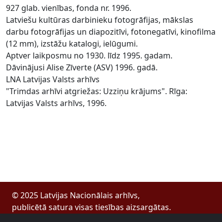
927 glab. vienības, fonda nr. 1996.
Latviešu kultūras darbinieku fotogrāfijas, mākslas
darbu fotogrāfijas un diapozitīvi, fotonegatīvi, kinofilma
(12 mm), izstāžu katalogi, ielūgumi.
Aptver laikposmu no 1930. līdz 1995. gadam.
Dāvinājusi Alise Zīverte (ASV) 1996. gadā.
LNA Latvijas Valsts arhīvs
"Trimdas arhīvi atgriežas: Uzziņu krājums". Rīga:
Latvijas Valsts arhīvs, 1996.
© 2025 Latvijas Nacionālais arhīvs,
publicētā satura visas tiesības aizsargātas.