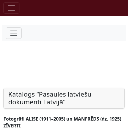
Pāriet uz saturu
Katalogs “Pasaules latviešu
dokumenti Latvijā”
Fotogrāfi ALISE (1911–2005) un MANFRĒDS (dz. 1925)
ZĪVERTI