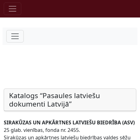
Pāriet uz saturu
Katalogs “Pasaules latviešu
dokumenti Latvijā”
SIRAKŪZAS UN APKĀRTNES LATVIEŠU BIEDRĪBA (ASV)
25 glab. vienības, fonda nr. 2455.
Sirakūzas un apkārtnes latviešu biedrības valdes sēžu