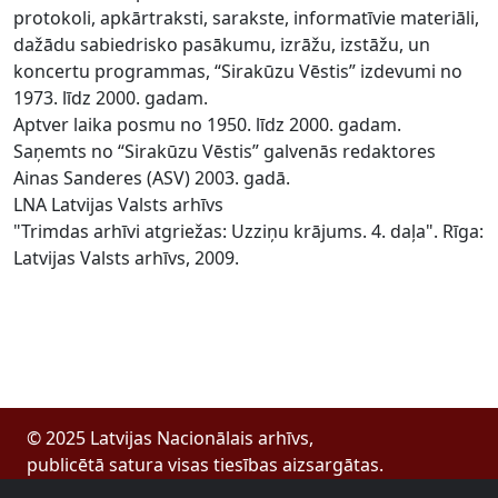
protokoli, apkārtraksti, sarakste, informatīvie materiāli,
dažādu sabiedrisko pasākumu, izrāžu, izstāžu, un
koncertu programmas, “Sirakūzu Vēstis” izdevumi no
1973. līdz 2000. gadam.
Aptver laika posmu no 1950. līdz 2000. gadam.
Saņemts no “Sirakūzu Vēstis” galvenās redaktores
Ainas Sanderes (ASV) 2003. gadā.
LNA Latvijas Valsts arhīvs
"Trimdas arhīvi atgriežas: Uzziņu krājums. 4. daļa". Rīga:
Latvijas Valsts arhīvs, 2009.
© 2025 Latvijas Nacionālais arhīvs,
publicētā satura visas tiesības aizsargātas.