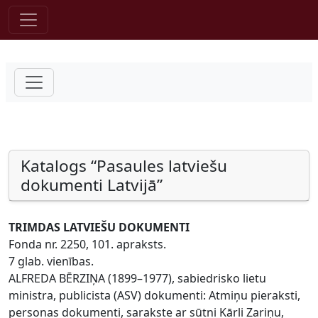
Pāriet uz saturu
Katalogs “Pasaules latviešu
dokumenti Latvijā”
TRIMDAS LATVIEŠU DOKUMENTI
Fonda nr. 2250, 101. apraksts.
7 glab. vienības.
ALFREDA BĒRZIŅA (1899–1977), sabiedrisko lietu
ministra, publicista (ASV) dokumenti: Atmiņu pieraksti,
personas dokumenti, sarakste ar sūtni Kārli Zariņu,