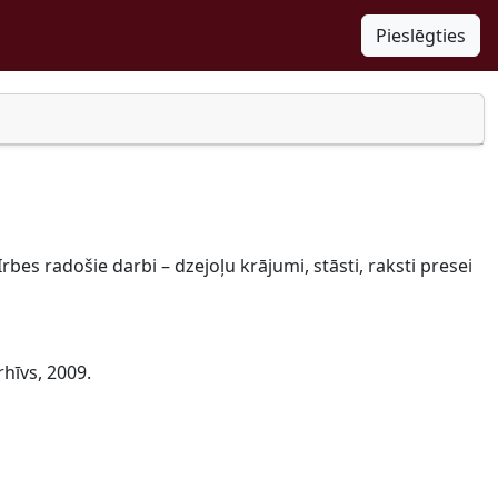
Pieslēgties
rbes radošie darbi – dzejoļu krājumi, stāsti, raksti presei
rhīvs, 2009.