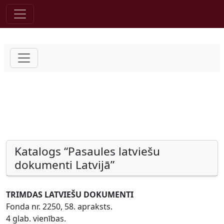
Pāriet uz saturu
Katalogs “Pasaules latviešu
dokumenti Latvijā”
TRIMDAS LATVIEŠU DOKUMENTI
Fonda nr. 2250, 58. apraksts.
4 glab. vienības.