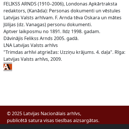
FELIKSS ARNDS (1910–2006), Londonas Apkārtraksta
redaktors, (Kanāda): Personas dokumenti un vēstules
Latvijas Valsts arhīvam. F. Arnda tēva Oskara un mātes
Jūlijas (dz. Vanagas) personu dokumenti.
Aptver laikposmu no 1891. līdz 1998. gadam.
Dāvinājis Felikss Arnds 2005. gadā.
LNA Latvijas Valsts arhīvs
"Trimdas arhīvi atgriežas: Uzziņu krājums. 4. daļa". Rīga:
Latvijas Valsts arhīvs, 2009.
© 2025 Latvijas Nacionālais arhīvs,
publicētā satura visas tiesības aizsargātas.