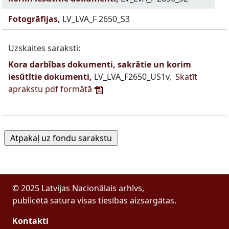
Fotogrāfijas,
LV_LVA_F 2650_S3
Uzskaites saraksti:
Kora darbības dokumenti, sakrātie un korim
iesūtītie dokumenti,
LV_LVA_F2650_US1v,
Skatīt
aprakstu pdf formātā
© 2025 Latvijas Nacionālais arhīvs,
publicētā satura visas tiesības aizsargātas.
Kontakti