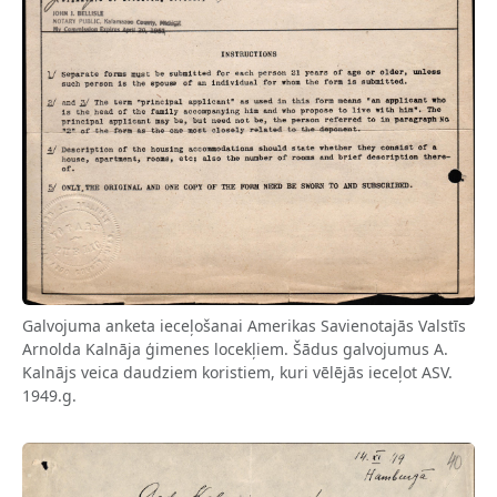
Galvojuma anketa ieceļošanai Amerikas Savienotajās Valstīs
Arnolda Kalnāja ģimenes locekļiem. Šādus galvojumus A.
Kalnājs veica daudziem koristiem, kuri vēlējās ieceļot ASV.
1949.g.