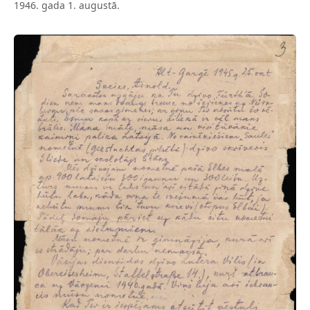
1946. gada 1. augustā.