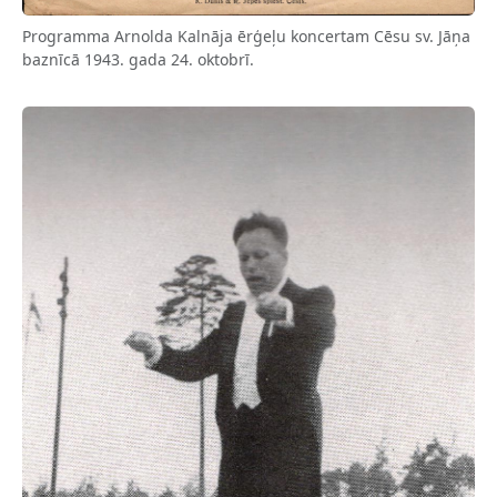
Programma Arnolda Kalnāja ērģeļu koncertam Cēsu sv. Jāņa
baznīcā 1943. gada 24. oktobrī.