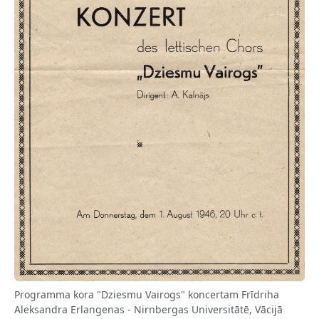
Programma kora "Dziesmu Vairogs" koncertam Frīdriha
Aleksandra Erlangenas - Nirnbergas Universitātē, Vācijā