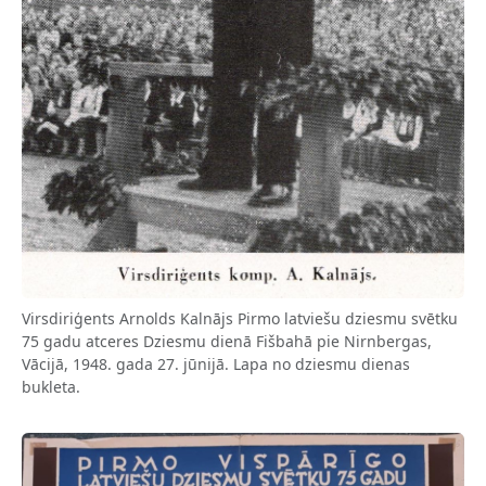
Virsdiriģents Arnolds Kalnājs Pirmo latviešu dziesmu svētku
75 gadu atceres Dziesmu dienā Fišbahā pie Nirnbergas,
Vācijā, 1948. gada 27. jūnijā. Lapa no dziesmu dienas
bukleta.