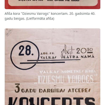
Afiša kora "Dziesmu Vairogs" koncertam. 20. gadsimta 40.
gadu beigas. (Lielformāta afiša)