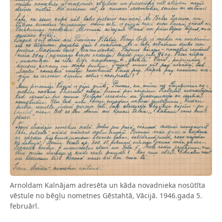
Arnoldam Kalnājam adresēta un kāda novadnieka nosūtīta
vēstule no bēgļu nometnes Gēstahtā, Vācijā. 1946.gada 5.
februārī.