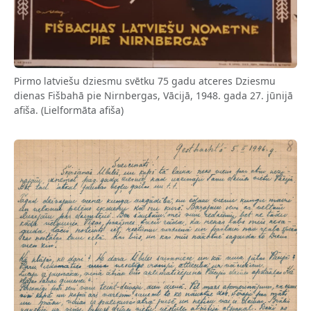
Pirmo latviešu dziesmu svētku 75 gadu atceres Dziesmu
dienas Fišbahā pie Nirnbergas, Vācijā, 1948. gada 27. jūnijā
afiša. (Lielformāta afiša)