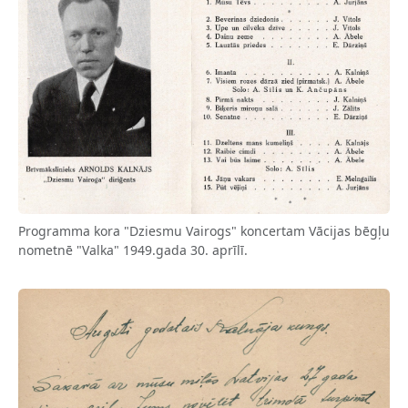
Programma kora "Dziesmu Vairogs" koncertam Vācijas bēgļu
nometnē "Valka" 1949.gada 30. aprīlī.