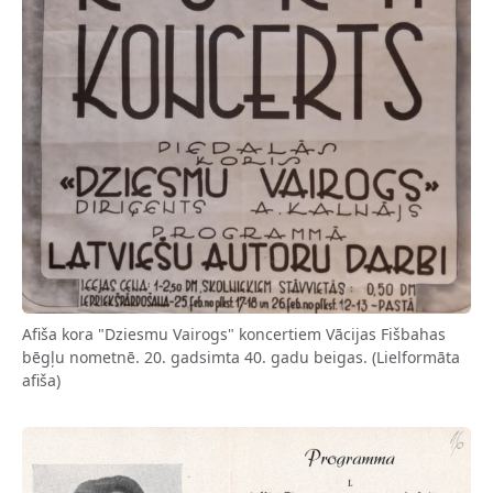
Afiša kora "Dziesmu Vairogs" koncertiem Vācijas Fišbahas
bēgļu nometnē. 20. gadsimta 40. gadu beigas. (Lielformāta
afiša)