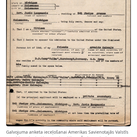
Galvojuma anketa ieceļošanai Amerikas Savienotajās Valstīs