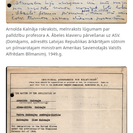
Arnolda Kalnāja rokraksts, melnraksts lūgumam par
palīdzību profesora A. Ābeles klavieru pārvešanai uz ASV.
(Domājams, adresēts Latvijas Republikas ārkārtējam sūtnim
un pilnvarotajam ministram Amerikas Savienotajās Valstīs
Alfrēdam Bīlmanim). 1949.g.