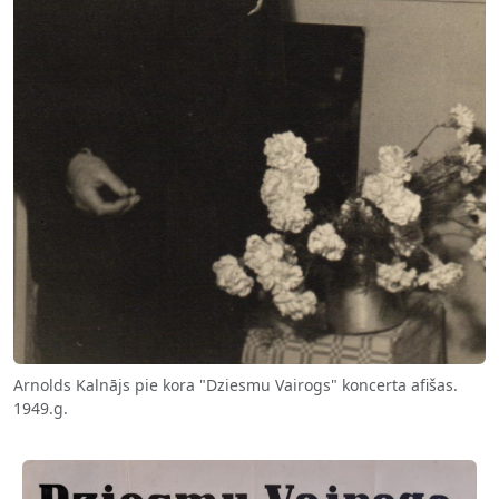
Arnolds Kalnājs pie kora "Dziesmu Vairogs" koncerta afišas.
1949.g.