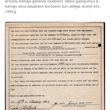
Arnolda Kalnāja ģimenes locekļiem. Šādus galvojumus A.
Kalnājs veica daudziem koristiem, kuri vēlējās ieceļot ASV.
1949.g.