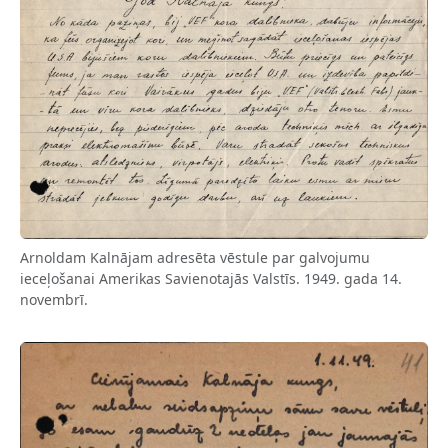
Arnoldam Kalnājam adresēta vēstule par galvojumu
ieceļošanai Amerikas Savienotajās Valstīs. 1949. gada 14.
novembrī.