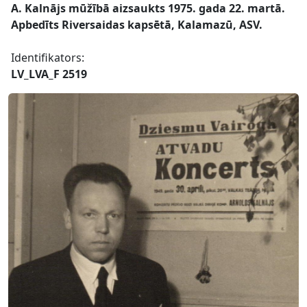
A. Kalnājs mūžībā aizsaukts 1975. gada 22. martā.
Apbedīts Riversaidas kapsētā, Kalamazū, ASV.
Identifikators:
LV_LVA_F 2519