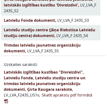
latviskās izglītības kustību 'Divreizdivi',
LV_LVA_F
2435_S2
Latviešu Fonda dokumenti,
LV_LVA_F 2435_S3
Latviešu studiju centra (Jāņa Riekstiņa Latviešu
studiju centra) dokumenti,
LV_LVA_F 2435_S4
Trimdas latviešu jaunatnes organizāciju
dokumenti,
LV_LVA_F 2435_S5
Uzskaites saraksti:
Latviskās izglītības kustības "Divreizdivi",
Latviešu Fonda, Latviešu studiju centra un
trimdas latviešu jaunatnes organizāciju
dokumenti, Ģirta Kaugara sarakste,
LV_LVA_F2435_US1v,
Skatīt aprakstu pdf formātā