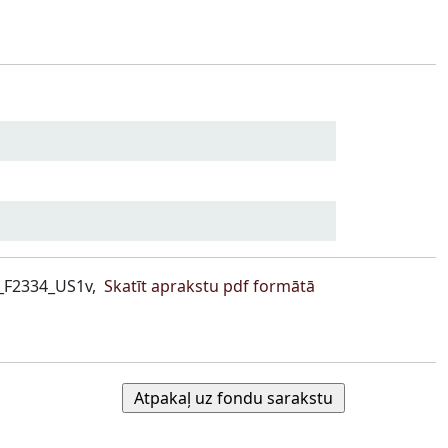
_F2334_US1v,
Skatīt aprakstu pdf formātā