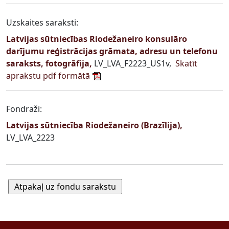
Uzskaites saraksti:
Latvijas sūtniecības Riodežaneiro konsulāro
darījumu reģistrācijas grāmata, adresu un telefonu
saraksts, fotogrāfija,
LV_LVA_F2223_US1v,
Skatīt
aprakstu pdf formātā
Fondraži:
Latvijas sūtniecība Riodežaneiro (Brazīlija),
LV_LVA_2223