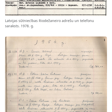
Latvijas sūtniecības Riodežaneiro adrešu un telefonu
saraksts. 1978. g.