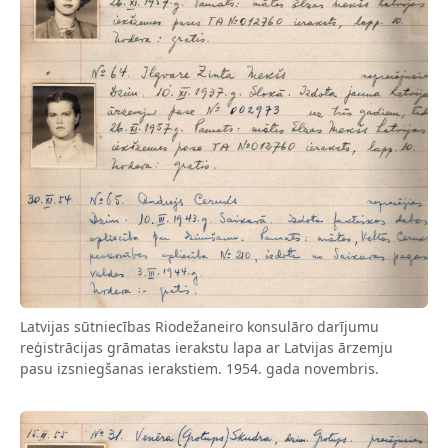
Latvijas sūtniecības Riodežaneiro konsulāro darījumu
reģistrācijas grāmatas ierakstu lapa ar Latvijas ārzemju
pasu izsniegšanas ierakstiem. 1954. gada novembris.