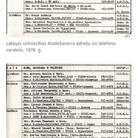
Latvijas sūtniecības Riodežaneiro adrešu un telefonu
saraksts. 1978. g.