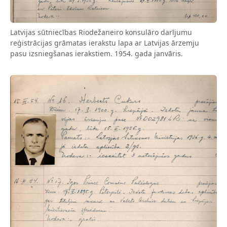
Latvijas sūtniecības Riodežaneiro konsulāro darījumu
reģistrācijas grāmatas ierakstu lapa ar Latvijas ārzemju
pasu izsniegšanas ierakstiem. 1954. gada janvāris.