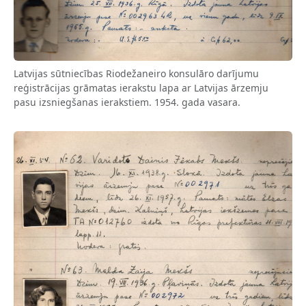
Latvijas sūtniecības Riodežaneiro konsulāro darījumu
reģistrācijas grāmatas ierakstu lapa ar Latvijas ārzemju
pasu izsniegšanas ierakstiem. 1954. gada vasara.