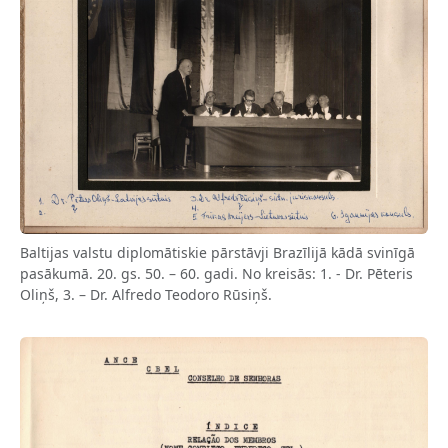
Baltijas valstu diplomātiskie pārstāvji Brazīlijā kādā svinīgā
pasākumā. 20. gs. 50. – 60. gadi. No kreisās: 1. - Dr. Pēteris
Oliņš, 3. – Dr. Alfredo Teodoro Rūsiņš.