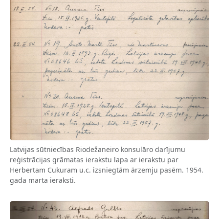
Latvijas sūtniecības Riodežaneiro konsulāro darījumu
reģistrācijas grāmatas ierakstu lapa ar ierakstu par
Herbertam Cukuram u.c. izsniegtām ārzemju pasēm. 1954.
gada marta ieraksti.