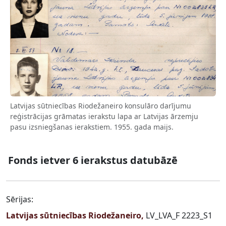
Latvijas sūtniecības Riodežaneiro konsulāro darījumu
reģistrācijas grāmatas ierakstu lapa ar Latvijas ārzemju
pasu izsniegšanas ierakstiem. 1955. gada maijs.
Fonds ietver 6 ierakstus datubāzē
Sērijas:
Latvijas sūtniecības Riodežaneiro,
LV_LVA_F 2223_S1