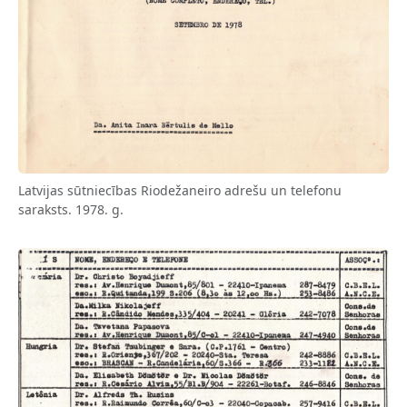
Latvijas sūtniecības Riodežaneiro adrešu un telefonu
saraksts. 1978. g.