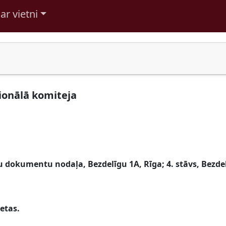
ar vietni
ionālā komiteja
dokumentu nodaļa, Bezdelīgu 1A, Rīga; 4. stāvs, Bezdelī
etas.