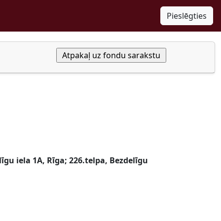
Pieslēgties
gu iela 1A, Rīga; 226.telpa, Bezdelīgu