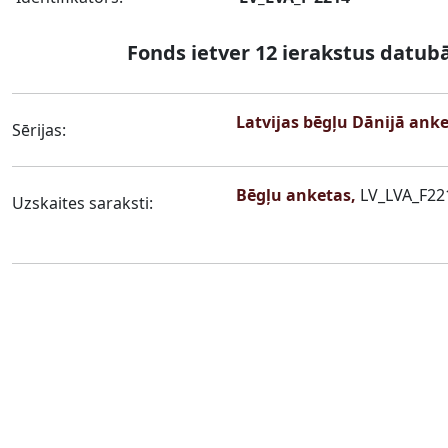
Fonds ietver 12 ierakstus datub
Latvijas bēgļu Dānijā anke
Sērijas:
Bēgļu anketas,
LV_LVA_F22
Uzskaites saraksti: