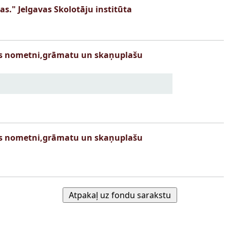
as." Jelgavas Skolotāju institūta
ijas nometni,grāmatu un skaņuplašu
ijas nometni,grāmatu un skaņuplašu