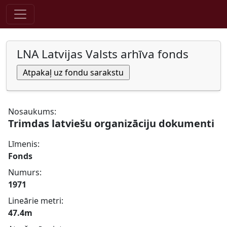
Pāriet uz saturu
LNA Latvijas Valsts arhīva fonds
Nosaukums:
Trimdas latviešu organizāciju dokumenti
Līmenis:
Fonds
Numurs:
1971
Lineārie metri:
47.4m